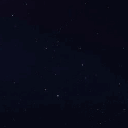
关闭
-6701331