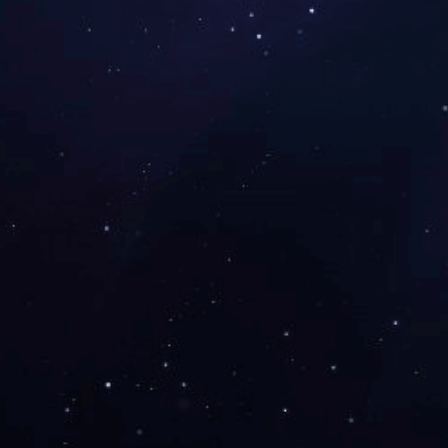
联系
手机
邮 
验证
版权所有 © 