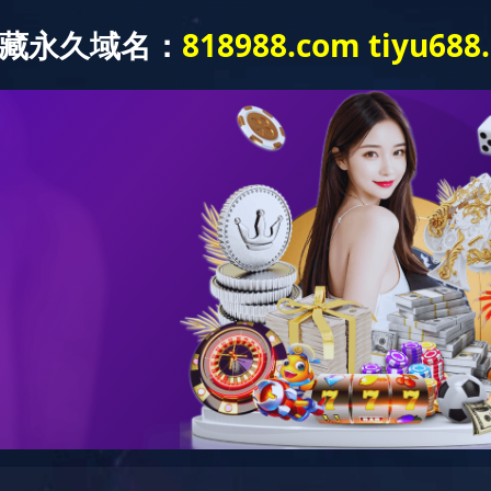
米兰官方端网
公司简介
产品展示
米兰官方端
站登录入口-米
站登录入
兰online(中国)