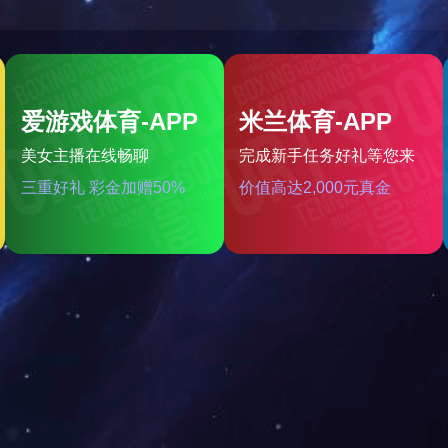
满意而
联系电
在
品详情
：
美容专用棉柔巾
：没有了;
写下面的表格，把您的问题需求提交给我们，我们将尽快与您联