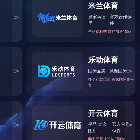
前所在的位置：
米兰官方端网站登录入口-米兰online(中国)
>
无纺布
可拉伸湿敷棉
称：
无纺布
“以人为本，科技为先”的管理理念，和“唯佳为重，诚信
企业精神，紧跟时代步伐，不断开拓创新，为赢得用户的