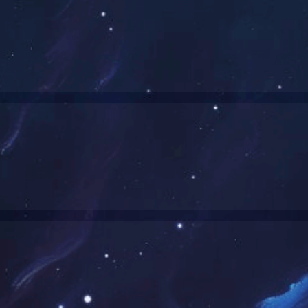
您当
产品名
品种：
公司本着
为先”的