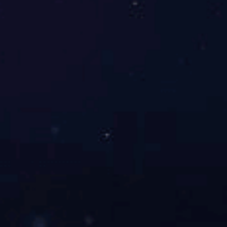
imultaneously, it owns the exploration rights of Dachaidan Mine and Hualon
ploration rights for five mines, including the Trasarj Mine, etc., and has a j
logical Survey Bureau to obtain the exploration rights for Zhana Mine and A
of other transformation industries, Jiyuan Xiaolangdi Non-woven Fabri
 can produce over 10000 tons of spunlace non-woven fabric annually, which 
n 2022, with products widely used in various fields such as medical treatme
Manufacturing Co., Ltd. is a mechanical manufacturing enterprise based on
building itself into a new economic growth point for the Group Company. Mea
 as real estate, finance, internet technology, etc., to achieve diversified develop
it refers to "the entrepreneurial spirit of hard work, the innovative spirit o
and the integrity spirit of making hearts as principal", the group mission is to 
ision is to become the "safest, most civilized, most harmonious, most reassurin
of adhering to the development of industry to contribute to the country a
gy Group, have gradually matured and achieved remarkable achievements in var
n, safe development, enterprise culture, social responsibility, etc. after 
ts in safety production, we continue to promote the construction of green mi
ts of carbon peaking and carbon neutrality, engage in building a Smart Ji
ultiple national, provincial, and municipal honors successively, including "Na
ied Quality Product," "Excellent Private Enterprise in Henan Province," "Ho