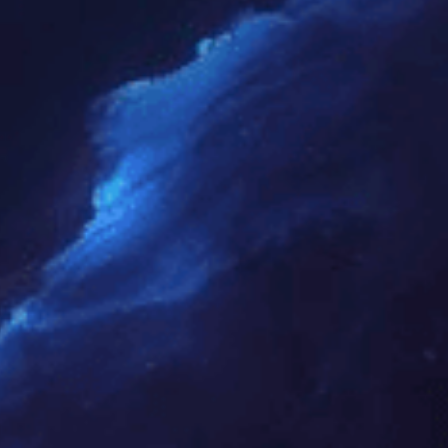
责任公司，是国家开发大西部战略首批挺进昆仑经济循环
柴旦矿山和化隆矿山探矿权，与西藏地质五队合作，拥有特拉
尕龙巴矿探矿权。
产水刺无纺布10000多吨，于2022年入选河南省智能车
河南麒麟装备制造有限公司，立足煤炭机械加工，创新发
金融、互联网科技等高新领域，实现多元化发展。
以心为本的诚信精神”，集团宗旨是“建百年企业、创百
企业”。
入口-米兰online(中国) 日臻成熟，并且在党组织
然。在安全生产方面成效卓著,持续推进绿色矿井建设和煤
得“全国高产高效矿井”、“全国质量稳定合格产品”、“河
济源市突出贡献奖”、“河南省煤矿安全生产先进企业”、“全
略，立足中原，放眼全国，以“一核心 三基地 三引擎”为
写时代华章。
d a key industrial enterprise in Jiyuan City. The predecessor
n Jiyuan City and the first subsidiary of Jiyuan Industry, is
ured as Henan Jiyuan Coal Industry Co., Ltd. in 2002 and was