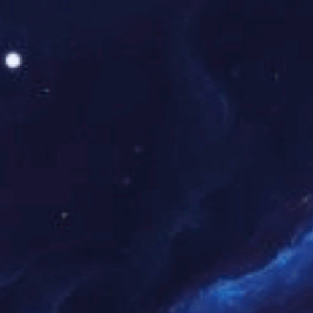
山及冶炼方面
，在青海格尔木昆仑经济开发区投资建设格尔木豫源有限
，主营业务为粗铅冶炼，占地270亩，注册资金5300万元。同时拥有大
五个矿山探矿权，与西藏地勘局水文工程地质公司合资，拥有扎那矿和阿
型产业方面
，专业非织造布生产企业——济源市小浪底无纺布公司，年可生
产品广泛用于医疗、清洁擦拭、美容美妆等多个领域。机械制造企业——
逐步打造成为集团公司新的经济增长点。同时集团公司积极涉足房地产、
是“艰苦奋斗的创业精神、敢为人先的创新精神、甘于牺牲的奉献精神、
，集团愿景是成为“最安全、最文明、最和谐、最让世人放心、最令人向往的
实业报国，立足煤炭，多元发展，经过70年的风雨洗礼，米兰官方端网站登录
才培养、安全发展、米兰官方端网站登录入口、社会责任等方面都成绩斐
效利用，符合双碳要求，着力打造智慧济煤，提高生产效率和安全。先后获
民营企业”、“河南省诚信民营企业”、“河南省民营企业纳税百强企业”、“
动关系示范企业”等国家和省市级多项荣誉。
漉虽辛苦，吹尽狂沙始到金”，目前，集团公司正在实施“十四五”发展战
，制订企业战略发展规划。优化资源配置，创新引领高质量发展，奋力谱
i Energy Group Co., Ltd. serves as a large-scale national coal enterprise an
iyuan Coal Mine, founded in 1953, which is the first state-owned enterprise i
hroughout the country as one of the "five small industries" and was restruct