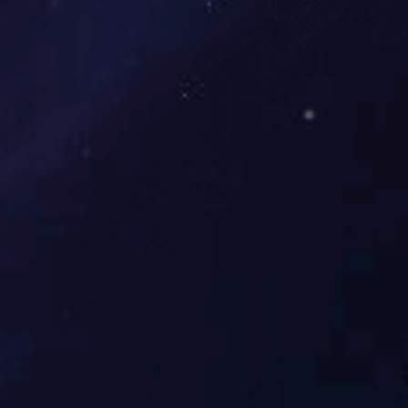
nd development and production capabilities, belonging to Henan Provincial
 and the company's zinc oxide desulfurizer production workshop is 2023 Hena
eparation unit, participated in developing the Chemical Industry Standard of
 in 2020. With an annual output of 30,000 tons of nano zinc oxide, the comp
ogical achievements. Its products have been widely utilized in oil extraction, 
d industry.
f the chemical industry, it owns a joint venture of Henan Lianchuang Chemic
n operating income of RMB 4.2 billion, and profits and taxes of RMB 300 mi
ssociation. It has one wholly-owned subsidiary - Jiyuan Hengtong High-tech M
nd has passed various certifications of ISO9001 Quality Management Sys
nal Health and Safety Management System, and ISO50001 Energy Management
f the green and new energy industry, it owns Jiyuan Zhongchen Environmenta
ses the capability of disposing of 75,000 tons of various hazardous waste annua
al List of Hazardous Wastes (2021 Edition). Jiyuan Jimei Energy Photovolt
 possesses a design and construction scale of 3.88 megawatts for the first pha
of 4.7 million kilowatt hours, aiming to achieve an annual carbon reduction tar
of non-ferrous mining and smelting, it has invested in and constructed
ud, Qinghai, to become one of the first batch of enterprises to enter the
 the western region, with the main business of crude lead smelting, coveri