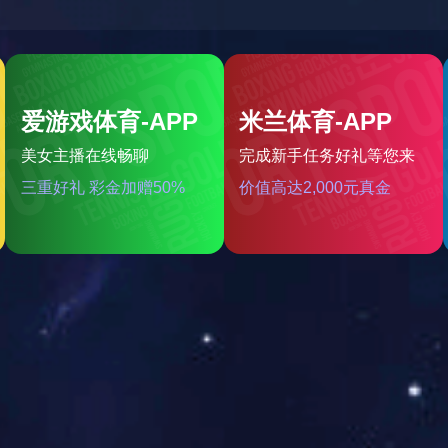
米兰官方端网站登录入口-米兰onl
端网站登录入口-米兰online(中国) 属国家大型煤炭企业，济源市重
家国有企业，是济源工业的长子，闻名全国的“五小工业”。2002年改制为
口-米兰online(中国) 。集团公司总部位于河南省济源市克井镇境内，