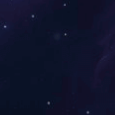
research a
Materials,
primary pr
2572-2020)
and technol
and the foo
In terms o
billion, a
Industry A
Center, a
Occupatio
In terms o
that posses
the Nation
enterprise
generation 
In terms 
Zone, Golm
developing