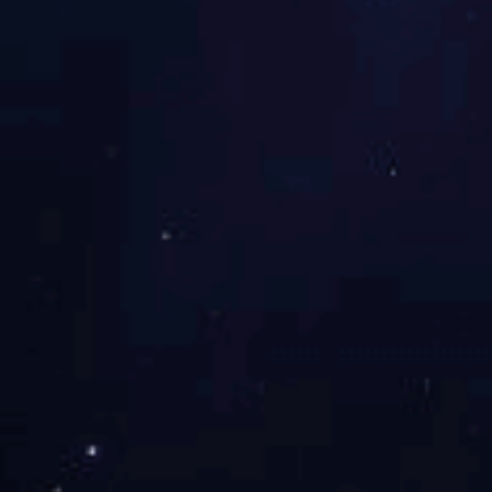
million. S
own the ex
Xizang Geo
In terms 
enterprise
Province i
Equipment 
gradually 
fields such
Jimei spir
sacrifice, 
the group v
By virtue 
Jimei Ener
cultivatio
achievemen
requiremen
received m
and Qualif