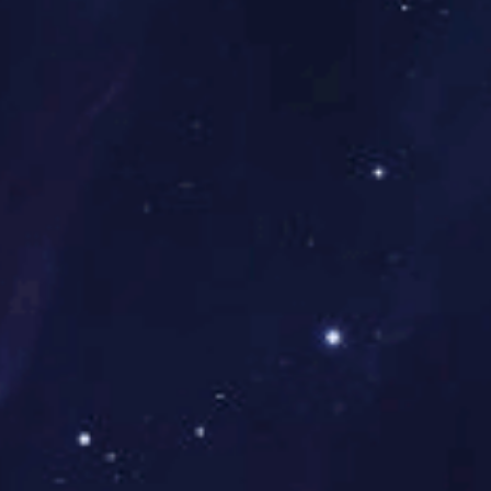
6000余人。其中专业技术人员占比达到10%，近年来工业总产值和销售收
秉承“追求完美、迈向新高”的企业理念，以煤为主、多元发展。目前，米兰官
事煤炭开采、洗选、运输、销售和化工、高新材料、有色矿山及冶炼、新
、陕西、内蒙古、云南、贵州。产品覆盖全国，部分产品走向国际市场。
采和洗选方面
，主要产业年产优质原煤1000万吨，其中河南省济源煤业
效矿井，2座年入洗400万吨的洁净煤洗选基地。公司积极融入一带一路
代化矿井。公司本部生产的优质无烟煤是国家稀缺煤种，属低灰、低硫、
“七低两高”的优质动力煤，产品主要用于电力、化工及冶金等行业。产
料产业方面
，拥有全资子公司——济源市鲁泰纳米材料有限公司，是一
锌材料工程技术研究中心，公司氧化锌脱硫剂生产车间为2023年河南省智
共和国化工行业标准(活性氧化锌)》(HG/T 2572-2020)的制定。公
被广泛用于石油开采、军工行业、橡胶制品、养殖饲料和食品行业。
业方面
，拥有合资企业河南联创化工有限公司，工业总产值40亿元，营
资子公司1个--济源市恒通高新材料有限公司，拥有省级技术中心1个。通过
001职业健康安全管理体系、ISO50001能源管理体系认证。
新能源产业方面
，拥有固废处置企业——济源市中辰环境科技有限公司，
录》(2021版)的32大类。绿色发电企业——济源济煤能源光伏发电有限公
0万度，减碳排放指标每年3000吨。