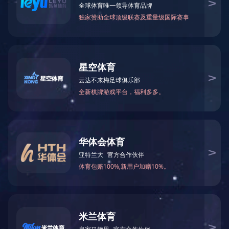
米兰官方端网站
其他制品
为进一步夯实
无纺布
学特邀济源职业
培训中，孙