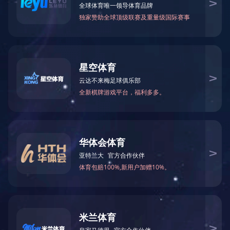
资质荣誉
其他制品
无纺布